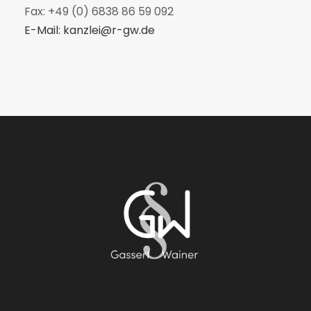
Fax: +49 (0) 6838 86 59 092
E-Mail: ­kanzlei@r-gw.de